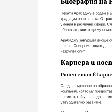
Биография на 
Некати Арабаджъ е роден в Бъ
традиции на страната. От ран
умения в различни сфери. Сл
областите, които ще му помо
Арабаджъ завършва висше об
сфера. Северният подход в н
натрупва опит.
Кариера и пос
Ранен етап в кари
След завършване на образова
компания, която му предоста
времето, той успява да заеме
утвърдително развитие.