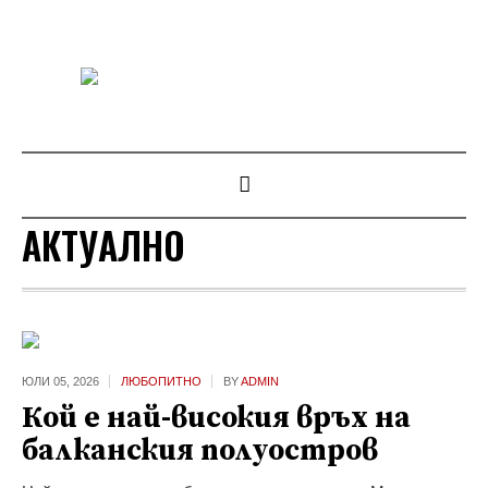
АКТУАЛНО
ЮЛИ 05,
2026
ЛЮБОПИТНО
BY
ADMIN
Кой е най-високия връх на
балканския полуостров