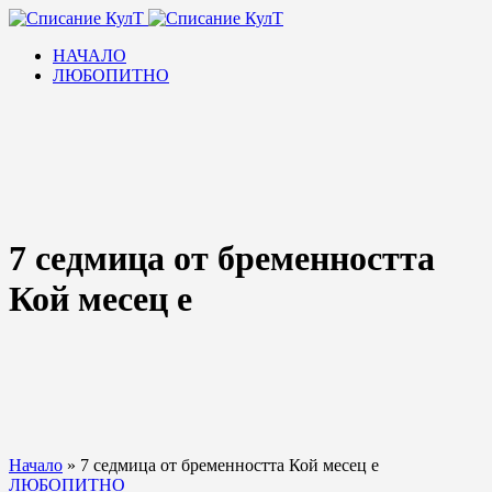
НАЧАЛО
ЛЮБОПИТНО
7 седмица от бременността
Кой месец е
Начало
»
7 седмица от бременността Кой месец е
ЛЮБОПИТНО