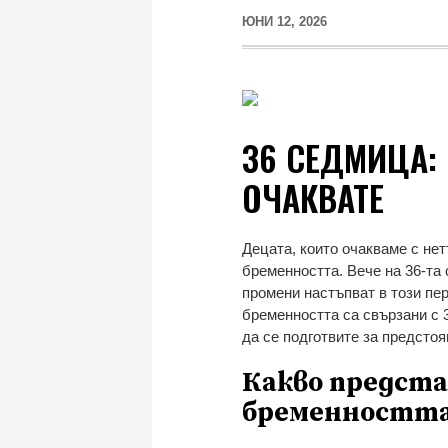
ЮНИ 12, 2026
36 СЕДМИЦА: 
ОЧАКВАТЕ
Децата, които очакваме с не
бременността. Вече на 36-та 
промени настъпват в този пер
бременността са свързани с 3
да се подготвите за предсто
Какво предста
бременностт