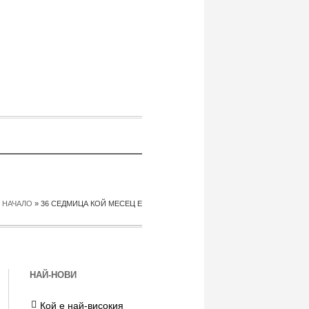
НАЧАЛО
»
36 СЕДМИЦА КОЙ МЕСЕЦ Е
НАЙ-НОВИ
Кой е най-високия