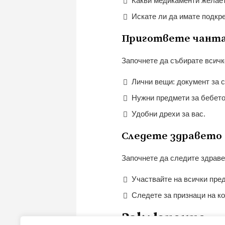
Какви медикаменти желае
Искате ли да имате подкр
Пригответе чанта
Започнете да събирате всичк
Лични вещи: документ за с
Нужни предмети за бебето:
Удобни дрехи за вас.
Следете здравето 
Започнете да следите здраве
Участвайте на всички пре
Следете за признаци на к
Заключение