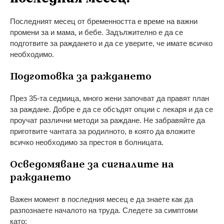
Последният месец от бременността е време на важни
промени за и мама, и бебе. Задължително е да се
подготвите за раждането и да се уверите, че имате всичко
необходимо.
Подготовка за раждането
През 35-та седмица, много жени започват да правят план
за раждане. Добре е да се обсъдят опции с лекаря и да се
проучат различни методи за раждане. Не забравяйте да
приготвите чантата за родилното, в която да вложите
всичко необходимо за престоя в болницата.
Осведомяване за сигналите на
раждането
Важен момент в последния месец е да знаете как да
разпознаете началото на труда. Следете за симптоми
като: