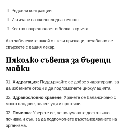
Редовни контракции
Изтичане на околоплодна течност
Костна напредналост и болка в кръста
Ако забележите някой от тези признаци, незабавно се
свържете с вашия лекар.
Няколко съвета за бъдещи
майки
Хидратация
: Поддържайте се добре хидратирани, за
да избегнете отоци и да подпомогнете циркулацията.
Здравословно хранене
: Хранете се балансирано с
много плодове, зеленчуци и протеини.
Почивка
: Уверете се, че получавате достатъчно
почивка и сън, за да подпомогнете възстановяването на
организма.