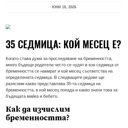
ЮНИ 18, 2026
35 СЕДМИЦА: КОЙ МЕСЕЦ Е?
Когато става дума за проследяване на бременността,
много бъдещи родители често се чудят в коя седмица от
бременността се намират и кой месец съответства на
определената седмица. В следващите редове ще
разясним какво представлява 35-та седмица на
бременността, в кой месец попада и какво значи това за
бъдещата майка и бебето.
Как да изчислим
бременността?