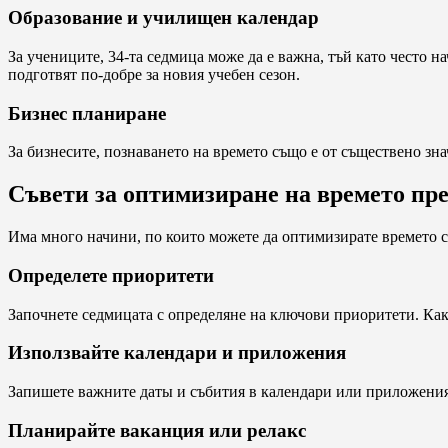
Образование и училищен календар
За учениците, 34-та седмица може да е важна, тъй като често н
подготвят по-добре за новия учебен сезон.
Бизнес планиране
За бизнесите, познаването на времето също е от съществено зн
Съвети за оптимизиране на времето пре
Има много начини, по които можете да оптимизирате времето си
Определете приоритети
Започнете седмицата с определяне на ключови приоритети. Как
Използвайте календари и приложения
Запишете важните даты и събития в календари или приложения
Планирайте ваканция или релакс