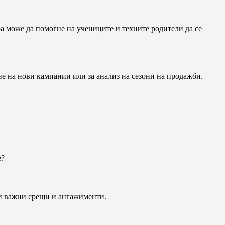
ара може да помогне на учениците и техните родители да се
не на нови кампании или за анализ на сезони на продажби.
е?
ки важни срещи и ангажименти.