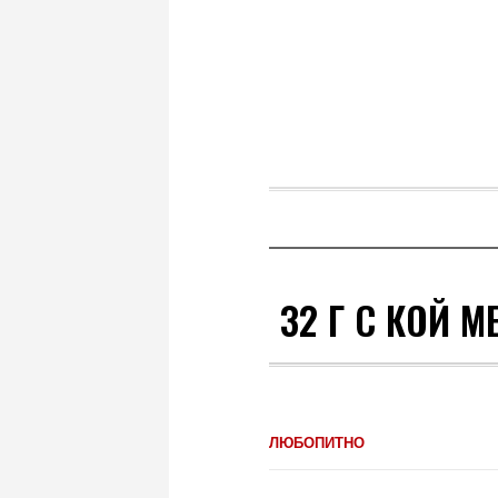
32 Г С КОЙ М
ЛЮБОПИТНО