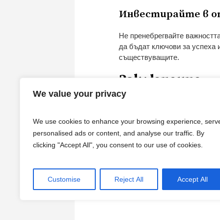
Инвестирайте в о
Не пренебрегвайте важността
да бъдат ключови за успеха 
съществуващите.
Заключение
We value your privacy
Когато станем на 32 години, 
Месецът, в който сме родени,
We use cookies to enhance your browsing experience, serv
решения и действия определя
personalised ads or content, and analyse our traffic. By
да направим 32-тата си годин
clicking "Accept All", you consent to our use of cookies.
пътешествие и всяка стъпка 
живеем в момента и да се ст
Customise
Reject All
Accept All