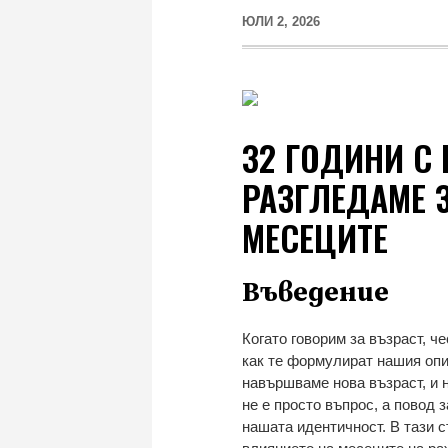
ЮЛИ 2, 2026
32 ГОДИНИ С 
РАЗГЛЕДАМЕ З
МЕСЕЦИТЕ
Въведение
Когато говорим за възраст, ч
как те формулират нашия опи
навършваме нова възраст, и на
не е просто въпрос, а повод 
нашата идентичност. В тази с