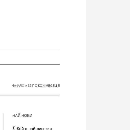
НАЧАЛО
»
32 Г С КОЙ МЕСЕЦ Е
НАЙ-НОВИ
Кой е най-високия