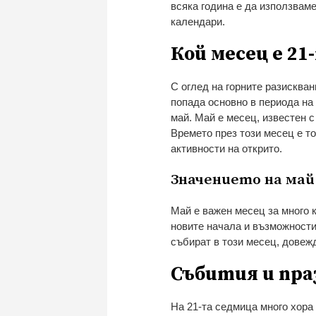
всяка година е да използвам
календари.
Кой месец е 21
С оглед на горните разискван
попада основно в периода на 
май. Май е месец, известен с
Времето през този месец е то
активности на открито.
Значението на май
Май е важен месец за много к
новите начала и възможности
събират в този месец, довежд
Събития и пра
На 21-та седмица много хора