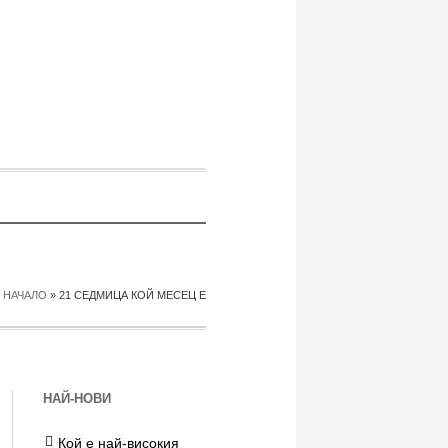
НАЧАЛО
»
21 СЕДМИЦА КОЙ МЕСЕЦ Е
НАЙ-НОВИ
Кой е най-високия