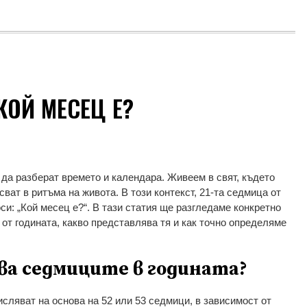
КОЙ МЕСЕЦ Е?
 да разберат времето и календара. Живеем в свят, където
ват в ритъма на живота. В този контекст, 21-та седмица от
си: „Кой месец е?“. В тази статия ще разгледаме конкретно
от годината, какво представлява тя и как точно определяме
ява седмиците в годината?
сляват на основа на 52 или 53 седмици, в зависимост от