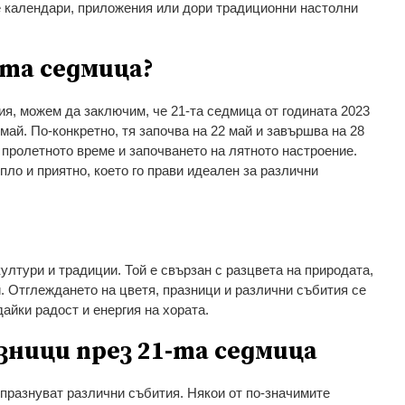
е календари, приложения или дори традиционни настолни
-та седмица?
ия, можем да заключим, че 21-та седмица от годината 2023
май. По-конкретно, тя започва на 22 май и завършва на 28
 пролетното време и започването на лятното настроение.
пло и приятно, което го прави идеален за различни
ултури и традиции. Той е свързан с разцвета на природата,
. Отглеждането на цветя, празници и различни събития се
айки радост и енергия на хората.
зници през 21-та седмица
 празнуват различни събития. Някои от по-значимите