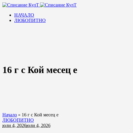
НАЧАЛО
ЛЮБОПИТНО
16 г с Кой месец е
Начало
»
16 г с Кой месец е
ЛЮБОПИТНО
юли 4, 2026
юли 4, 2026