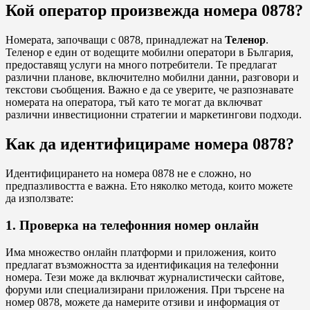
Кой оператор произвежда номера 0878?
Номерата, започващи с 0878, принадлежат на
Теленор
.
Теленор е един от водещите мобилни оператори в България,
предоставящ услуги на много потребители. Те предлагат
различни планове, включително мобилни данни, разговори и
текстови съобщения. Важно е да се уверите, че разпознавате
номерата на оператора, тъй като те могат да включват
различни инвестиционни стратегии и маркетингови подходи.
Как да идентифицираме номера 0878?
Идентифицирането на номера 0878 не е сложно, но
предпазливостта е важна. Ето няколко метода, които можете
да използвате:
1. Проверка на телефонния номер онлайн
Има множество онлайн платформи и приложения, които
предлагат възможността за идентификация на телефонни
номера. Тези може да включват журналистически сайтове,
форуми или специализирани приложения. При търсене на
номер 0878, можете да намерите отзиви и информация от