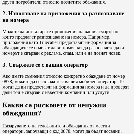
други потребители относно познатите обаждания.
2. Използване на приложения за разпознаване
на номера
Можете да инсталирате приложения на вашия смартфон,
които предлагат разпознаване на номера. Например,
приложения като Truecaller предоставят информация за
обаждащите се и могат да ви помогнат да разпознаете дали
номерът е свързан с реклама, спам, или е на познат човек.
3. Свържете се с вашия оператор
Ако имате съмнения относно конкретно обаждане от номер
0878, можете да се свържете с вашия мобилен оператор. Те
могат да ви предоставят информация за номера и да проверят
дали той е свързан с известни компании или услуги.
Какви са рисковете от ненужни
обаждания?
Пазаруването на телефоните и обаждания от местни
оператори, започващи с код 0878, могат да бъдат досадни.