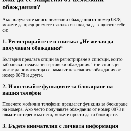
обаждания?
Ако получавате много нежелани обаждания от номер 0878,
можете да предприемете няколко стъпки, за да защитите себе
си:
1. Регистрирайте се в списъка „Не желая да
получавам обаждания“
България предлага опции за регистриране в списъци, които
забраняват нежелани търговски обаждания. Тези списъци
могат да помогнат да се намалят нежеланите обаждания от
номер 0878 и други.
2. Използвайте функциите за блокиране на
вашия телефон
Повечето мобилни телефони предлагат функция за блокиране
на номера. Ако често получавате обаждания от номер 0878 и
нямате интерес към него, можете просто да го блокирате.
3. Бъдете внимателни с личната информация