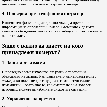
познават човек, чието име е свързано с номера.
4. Проверка чрез телефонния оператор
Вашият телефонен оператор също може да предостави
информация за определени номера. Възможно е да имат
записи за обаждания или текстови съобщения, които можете
да прегледате.
Защо е важно да знаете на кого
принадлежи номерът?
1. Защита от измами
В последно време измамите, свързани с телефонни
обаждания, нарастват. Разпознаването на непознат номер
може да ви помогне да се предпазите от потенциални
измамници. Когато знаете, че номерът не е на доверен
източник, можете да избегнете рисковите ситуации.
2. Управление на времето