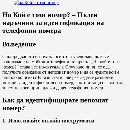
На Кой е този номер? – Пълен
наръчник за идентификация на
телефонни номера
Въведение
С напредването на технологиите и увеличаващото се
използване на мобилни телефони, въпросът „На кой е този
номер?“ става все по-актуален. Случвало ли ви се е да
получите обаждане от непознат номер и да се чудите кой е
или какво искат? В тази статия ще разгледаме различни
методи за идентификация на номер, както и защо е важно да
знаем на кого принадлежи даден телефонен номер.
Как да идентифицирате непознат
номер?
1. Използвайте онлайн инструменти