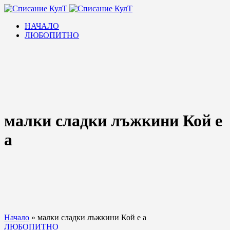
НАЧАЛО
ЛЮБОПИТНО
малки сладки лъжкини Кой е
а
Начало
»
малки сладки лъжкини Кой е а
ЛЮБОПИТНО