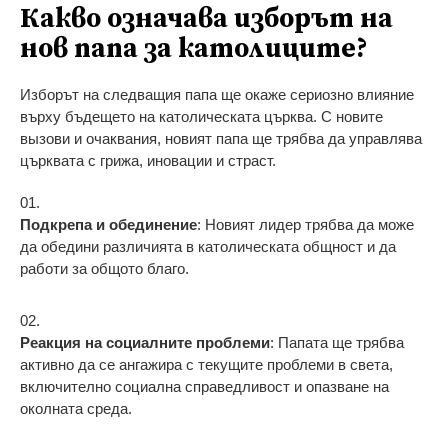
Какво означава изборът на
нов папа за католиците?
Изборът на следващия папа ще окаже сериозно влияние
върху бъдещето на католическата църква. С новите
вызови и очаквания, новият папа ще трябва да управлява
църквата с грижа, иновации и страст.
Подкрепа и обединение
: Новият лидер трябва да може
да обедини различията в католическата общност и да
работи за общото благо.
Реакция на социалните проблеми
: Папата ще трябва
активно да се ангажира с текущите проблеми в света,
включително социална справедливост и опазване на
околната среда.