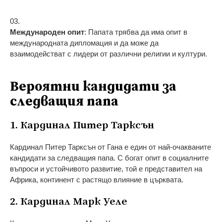
Международен опит
: Папата трябва да има опит в
международната дипломация и да може да
взаимодействат с лидери от различни религии и култури.
Вероятни кандидати за
следващия папа
1. Кардинал Питер Тарксън
Кардинал Питер Тарксън от Гана е един от най-очакваните
кандидати за следващия папа. С богат опит в социалните
въпроси и устойчивото развитие, той е представител на
Африка, континент с растящо влияние в църквата.
2. Кардинал Марк Уеле