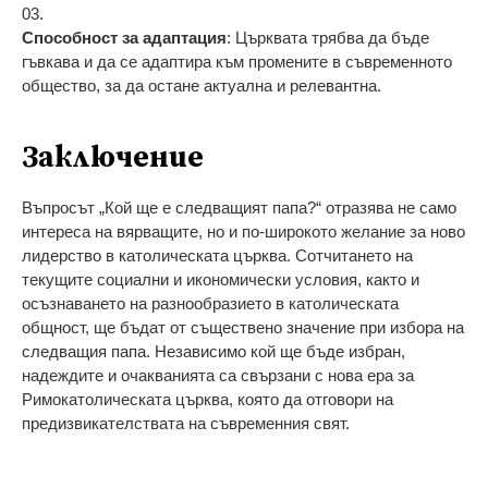
Способност за адаптация
: Църквата трябва да бъде
гъвкава и да се адаптира към промените в съвременното
общество, за да остане актуална и релевантна.
Заключение
Въпросът „Кой ще е следващият папа?“ отразява не само
интереса на вярващите, но и по-широкото желание за ново
лидерство в католическата църква. Сотчитането на
текущите социални и икономически условия, както и
осъзнаването на разнообразието в католическата
общност, ще бъдат от съществено значение при избора на
следващия папа. Независимо кой ще бъде избран,
надеждите и очакванията са свързани с нова ера за
Римокатолическата църква, която да отговори на
предизвикателствата на съвременния свят.