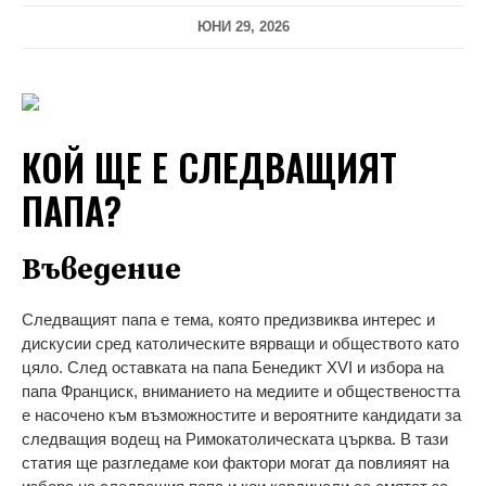
ЮНИ 29, 2026
КОЙ ЩЕ Е СЛЕДВАЩИЯТ
ПАПА?
Въведение
Следващият папа е тема, която предизвиква интерес и
дискусии сред католическите вярващи и обществото като
цяло. След оставката на папа Бенедикт XVI и избора на
папа Франциск, вниманието на медиите и обществеността
е насочено към възможностите и вероятните кандидати за
следващия водещ на Римокатолическата църква. В тази
статия ще разгледаме кои фактори могат да повлияят на