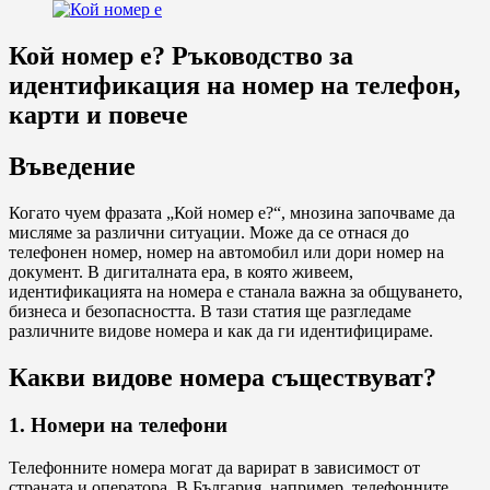
Кой номер е? Ръководство за
идентификация на номер на телефон,
карти и повече
Въведение
Когато чуем фразата „Кой номер е?“, мнозина започваме да
мисляме за различни ситуации. Може да се отнася до
телефонен номер, номер на автомобил или дори номер на
документ. В дигиталната ера, в която живеем,
идентификацията на номера е станала важна за общуването,
бизнеса и безопасността. В тази статия ще разгледаме
различните видове номера и как да ги идентифицираме.
Какви видове номера съществуват?
1. Номери на телефони
Телефонните номера могат да варират в зависимост от
страната и оператора. В България, например, телефонните