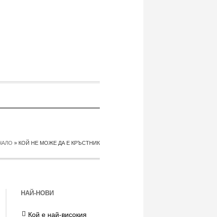
ЧАЛО
»
КОЙ НЕ МОЖЕ ДА Е КРЪСТНИК
НАЙ-НОВИ
Кой е най-високия