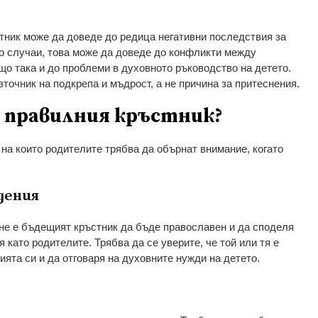
ник може да доведе до редица негативни последствия за
го случаи, това може да доведе до конфликти между
що така и до проблеми в духовното ръководство на детето.
точник на подкрепа и мъдрост, а не причина за притеснения.
м правилния кръстник?
 на които родителите трябва да обърнат внимание, когато
дения
не е бъдещият кръстник да бъде православен и да споделя
като родителите. Трябва да се уверите, че той или тя е
ята си и да отговаря на духовните нужди на детето.