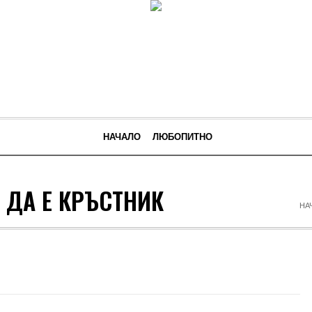
НАЧАЛО
ЛЮБОПИТНО
 ДА Е КРЪСТНИК
НА