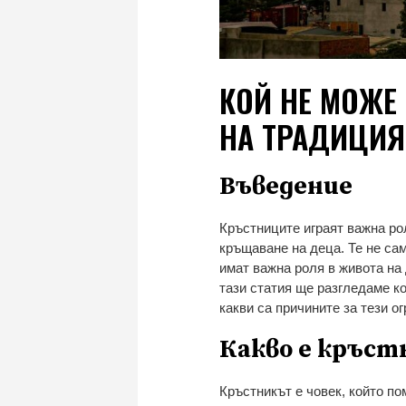
КОЙ НЕ МОЖЕ 
НА ТРАДИЦИЯ
Въведение
Кръстниците играят важна рол
кръщаване на деца. Те не са
имат важна роля в живота на 
тази статия ще разгледаме ко
какви са причините за тези о
Какво е кръстн
Кръстникът е човек, който по