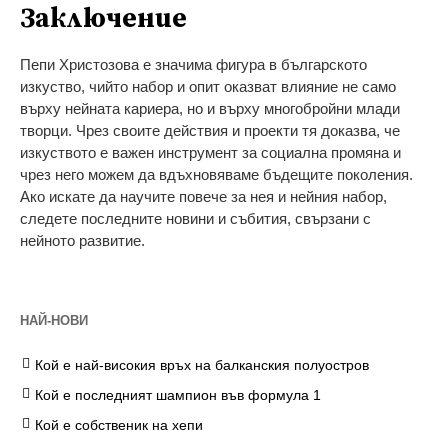
Заключение
Пепи Христозова е значима фигура в българското
изкуство, чийто набор и опит оказват влияние не само
върху нейната кариера, но и върху многобройни млади
творци. Чрез своите действия и проекти тя доказва, че
изкуството е важен инструмент за социална промяна и
чрез него можем да вдъхновяваме бъдещите поколения.
Ако искате да научите повече за нея и нейния набор,
следете последните новини и събития, свързани с
нейното развитие.
НАЙ-НОВИ
Кой е най-високия връх на балканския полуостров
Кой е последният шампион във формула 1
Кой е собственик на хепи