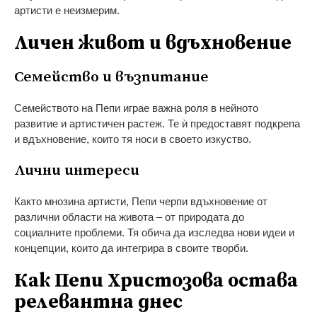
артисти е неизмерим.
Личен живот и вдъхновение
Семейство и възпитание
Семейството на Пепи играе важна роля в нейното
развитие и артистичен растеж. Те ѝ предоставят подкрепа
и вдъхновение, които тя носи в своето изкуство.
Лични интереси
Както мнозина артисти, Пепи черпи вдъхновение от
различни области на живота – от природата до
социалните проблеми. Тя обича да изследва нови идеи и
концепции, които да интегрира в своите творби.
Как Пепи Христозова остава
релевантна днес