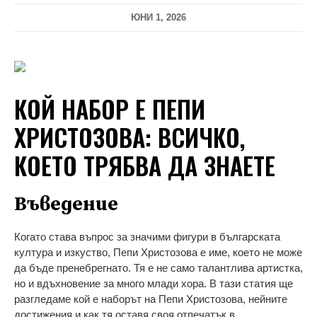
ЮНИ 1, 2026
КОЙ НАБОР Е ПЕПИ
ХРИСТОЗОВА: ВСИЧКО,
КОЕТО ТРЯБВА ДА ЗНАЕТЕ
Въведение
Когато става въпрос за значими фигури в българската
култура и изкуство, Пепи Христозова е име, което не може
да бъде пренебрегнато. Тя е не само талантлива артистка,
но и вдъхновение за много млади хора. В тази статия ще
разгледаме кой е наборът на Пепи Христозова, нейните
достижения и как тя оставя своя отпечатък в