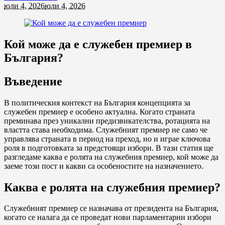
юли 4, 2026
юли 4, 2026
Кой може да е служебен премиер в
България?
Въведение
В политическия контекст на България концепцията за
служебен премиер е особено актуална. Когато страната
преминава през уникални предизвикателства, ротацията на
властта става необходима. Служебният премиер не само че
управлява страната в период на преход, но и играе ключова
роля в подготовката за предстоящи избори. В тази статия ще
разгледаме каква е ролята на служебния премиер, кой може да
заеме този пост и какви са особеностите на назначението.
Каква е ролята на служебния премиер?
Служебният премиер се назначава от президента на България,
когато се налага да се проведат нови парламентарни избори