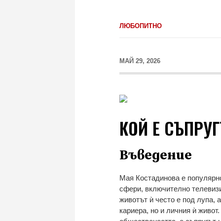
ЛЮБОПИТНО
МАЙ 29, 2026
КОЙ Е СЪПРУ
Въведение
Мая Костадинова е популярно
сфери, включително телевизи
животът ѝ често е под лупа,
кариера, но и личния ѝ живот