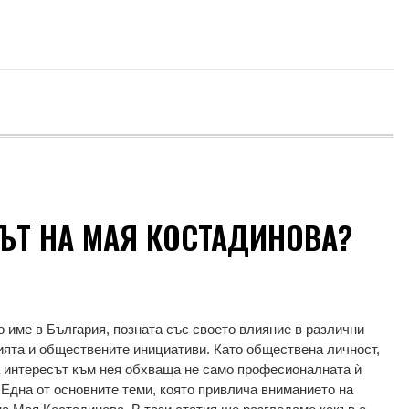
ГЪТ НА МАЯ КОСТАДИНОВА?
 име в България, позната със своето влияние в различни
ята и обществените инициативи. Като обществена личност,
 а интересът към нея обхваща не само професионалната ѝ
. Една от основните теми, която привлича вниманието на