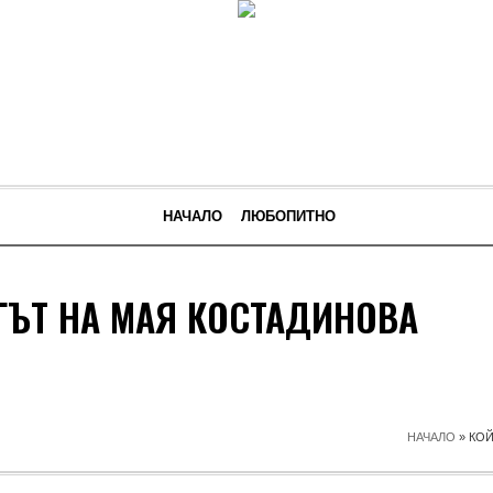
НАЧАЛО
ЛЮБОПИТНО
ГЪТ НА МАЯ КОСТАДИНОВА
НАЧАЛО
»
КОЙ