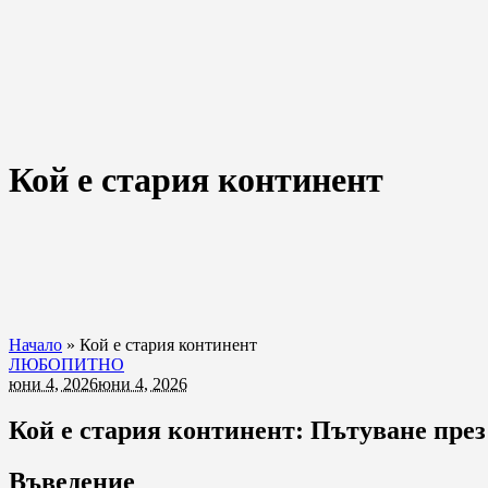
Кой е стария континент
Начало
»
Кой е стария континент
ЛЮБОПИТНО
юни 4, 2026
юни 4, 2026
Кой е стария континент: Пътуване през
Въведение