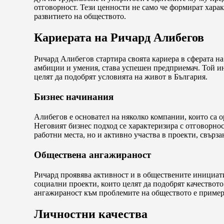
отговорност. Тези ценности не само че формират харак
развитието на обществото.
Кариерата на Ричард Алибегов
Ричард Алибегов стартира своята кариера в сферата на
амбиции и умения, става успешен предприемач. Той и
целят да подобрят условията на живот в България.
Бизнес начинания
Алибегов е основател на няколко компании, които са 
Неговият бизнес подход се характеризира с отговорнос
работни места, но и активно участва в проекти, свърза
Обществена ангажираност
Ричард проявява активност и в обществените инициати
социални проекти, които целят да подобрят качеството
ангажираност към проблемите на обществото е пример
Личностни качества