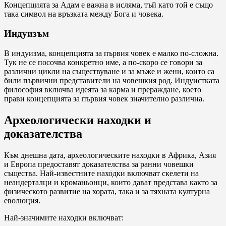
Концепцията за Адам е важна в исляма, тъй като той е също
така символ на връзката между Бога и човека.
Индуизъм
В индуизма, концепцията за първия човек е малко по-сложна.
Тук не се посочва конкретно име, а по-скоро се говори за
различни цикли на съществуване и за мъже и жени, които са
били първични представители на човешкия род. Индуистката
философия включва идеята за карма и прераждане, което
прави концепцията за първия човек значително различна.
Археологически находки и
доказателства
Към днешна дата, археологическите находки в Африка, Азия
и Европа предоставят доказателства за ранни човешки
същества. Най-известните находки включват скелети на
неандерталци и кроманьонци, които дават представа както за
физическото развитие на хората, така и за тяхната културна
еволюция.
Най-значимите находки включват: