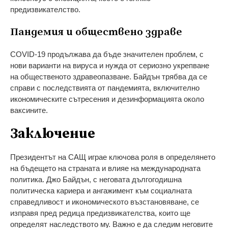
предизвикателство.
Пандемия и обществено здраве
COVID-19 продължава да бъде значителен проблем, с
нови варианти на вируса и нужда от сериозно укрепване
на общественото здравеопазване. Байдън трябва да се
справи с последствията от пандемията, включително
икономическите сътресения и дезинформацията около
ваксините.
Заключение
Президентът на САЩ играе ключова роля в определянето
на бъдещето на страната и влияе на международната
политика. Джо Байдън, с неговата дългогодишна
политическа кариера и ангажимент към социалната
справедливост и икономическото възстановяване, се
изправя пред редица предизвикателства, които ще
определят наследството му. Важно е да следим неговите