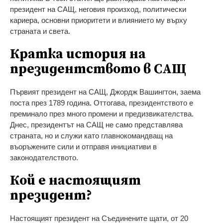
президент на САЩ, неговия произход, политически
кариера, основни приоритети и влиянието му върху
страната и света.
Кратка история на
президентството в САЩ
Първият президент на САЩ, Джордж Вашингтон, заема
поста през 1789 година. Оттогава, президентството е
преминало през много промени и предизвикателства.
Днес, президентът на САЩ не само представлява
страната, но и служи като главнокомандващ на
въоръжените сили и отправя инициативи в
законодателството.
Кой е настоящият
президент?
Настоящият президент на Съединените щати, от 20