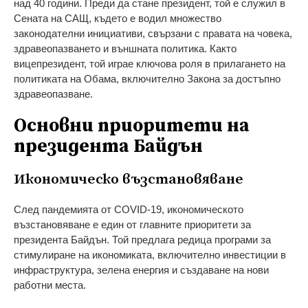
над 40 години. Преди да стане президент, той е служил в
Сената на САЩ, където е водил множество
законодателни инициативи, свързани с правата на човека,
здравеопазването и външната политика. Както
вицепрезидент, той играе ключова роля в прилагането на
политиката на Обама, включително Закона за достъпно
здравеопазване.
Основни приоритети на
президента Байдън
Икономическо възстановяване
След пандемията от COVID-19, икономическото
възстановяване е един от главните приоритети за
президента Байдън. Той предлага редица програми за
стимулиране на икономиката, включително инвестиции в
инфраструктура, зелена енергия и създаване на нови
работни места.