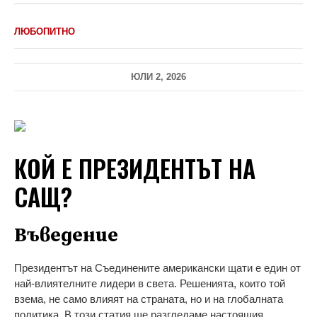
ЛЮБОПИТНО
ЮЛИ 2, 2026
КОЙ Е ПРЕЗИДЕНТЪТ НА
САЩ?
Въведение
Президентът на Съединените американски щати е един от
най-влиятелните лидери в света. Решенията, които той
взема, не само влияят на страната, но и на глобалната
политика. В този статия ще разгледаме настоящия