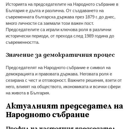
Историята на председателите на Народното събрание в
България е дълга и различна. От създаването на
съвременната българска държава през 1879 г. до днес,
много личности са заемали този важен пост.
Председателите са играли ключова роля в различни
исторически периоди, от прехода след 1989 година до
съвременността.
Значение за демократичния процес
Председателят на Народното събрание е символ на
демокрацията и правовата държава. Неговата роля е
сезирана с чест и отговорност. Важните решения, взети от
него, влияят на обществото, икономиката и всички сфери
на живота в България.
Актуалният председател на
Народното събрание
Профил на настоящия председател