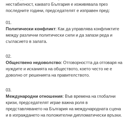
нестабилност, каквато България е изживявала през
последните години, председателят е изправен пред:
Политически конфликт
: Как да управлява конфликтите
между различни политически сили и да запази реда и
съгласието в залата.
Обществено недоволство
: Отговорността да отговаря на
нуждите и исканията на обществото, което често не е
доволно от решенията на правителството.
Международни отношения
: Във времена на глобални
кризи, председателят играе важна роля в
представляването на България на международната сцена
и в изграждането на положителни дипломатически връзки.