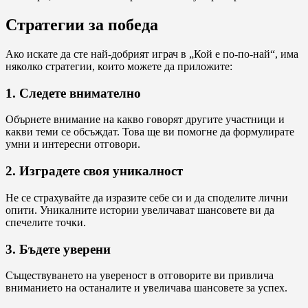
Стратегии за победа
Ако искате да сте най-добрият играч в „Кой е по-по-най“, има
няколко стратегии, които можете да приложите:
1. Следете внимателно
Обърнете внимание на какво говорят другите участници и
какви теми се обсъждат. Това ще ви помогне да формулирате
умни и интересни отговори.
2. Изградете своя уникалност
Не се страхувайте да изразите себе си и да споделите лични
опити. Уникалните истории увеличават шансовете ви да
спечелите точки.
3. Бъдете уверени
Съществуването на увереност в отговорите ви привлича
вниманието на останалите и увеличава шансовете за успех.