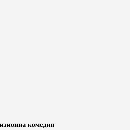
евизионна комедия