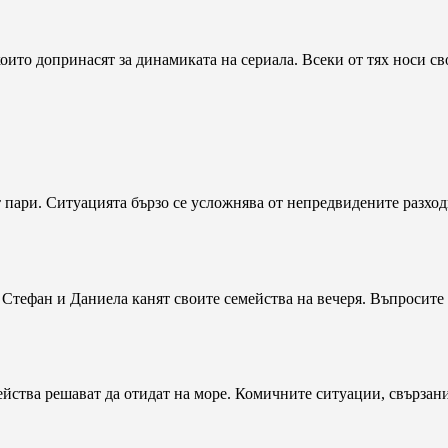
то допринасят за динамиката на сериала. Всеки от тях носи сво
 пари. Ситуацията бързо се усложнява от непредвидените разходи
 Стефан и Даниела канят своите семейства на вечеря. Въпросите 
ейства решават да отидат на море. Комичните ситуации, свързани