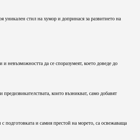
я уникален стил на хумор и допринася за развитието на
 и невъзможността да се споразумеят, което доведе до
и предизвикателствата, които възникват, само добавят
 с подготовката и самия престой на морето, са освежаваща