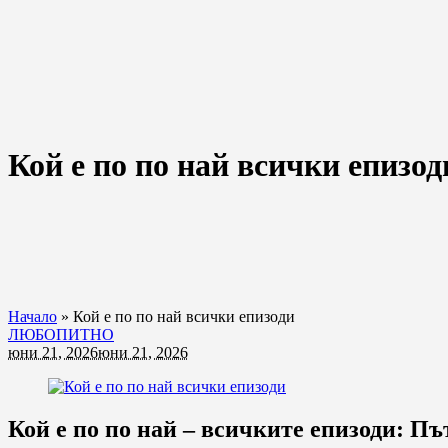
Кой е по по най всички епизод
Начало
»
Кой е по по най всички епизоди
ЛЮБОПИТНО
юни 21, 2026
юни 21, 2026
Кой е по по най – всичките епизоди: П