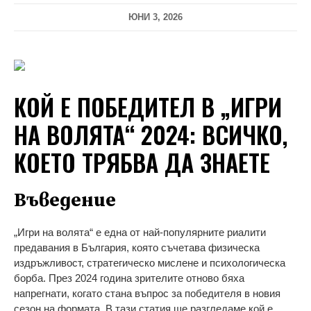
ЮНИ 3, 2026
КОЙ Е ПОБЕДИТЕЛ В „ИГРИ
НА ВОЛЯТА“ 2024: ВСИЧКО,
КОЕТО ТРЯБВА ДА ЗНАЕТЕ
Въведение
„Игри на волята“ е една от най-популярните риалити
предавания в България, която съчетава физическа
издръжливост, стратегическо мислене и психологическа
борба. През 2024 година зрителите отново бяха
напрегнати, когато стана въпрос за победителя в новия
сезон на формата. В тази статия ще разгледаме кой е