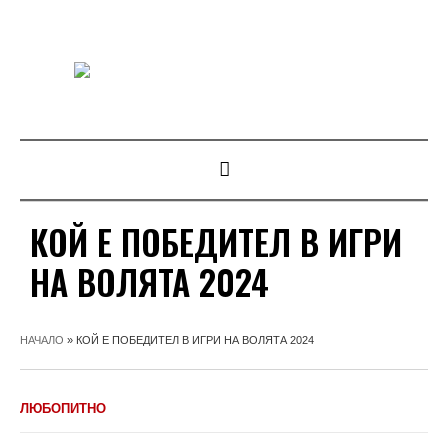
КОЙ Е ПОБЕДИТЕЛ В ИГРИ
НА ВОЛЯТА 2024
НАЧАЛО
»
КОЙ Е ПОБЕДИТЕЛ В ИГРИ НА ВОЛЯТА 2024
ЛЮБОПИТНО