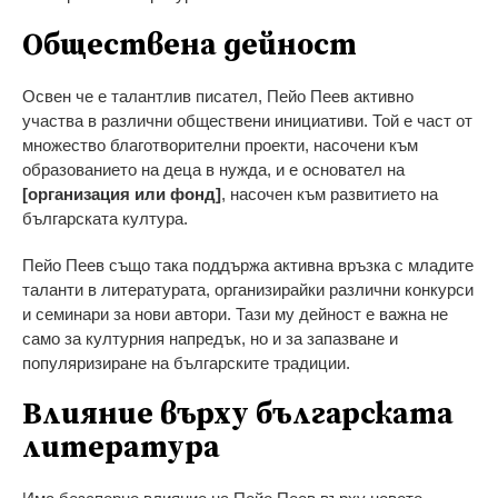
Обществена дейност
Освен че е талантлив писател, Пейо Пеев активно
участва в различни обществени инициативи. Той е част от
множество благотворителни проекти, насочени към
образованието на деца в нужда, и е основател на
[организация или фонд]
, насочен към развитието на
българската култура.
Пейо Пеев също така поддържа активна връзка с младите
таланти в литературата, организирайки различни конкурси
и семинари за нови автори. Тази му дейност е важна не
само за културния напредък, но и за запазване и
популяризиране на българските традиции.
Влияние върху българската
литература