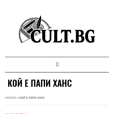
КОЙ Е ПАПИ ХАНС
НАЧАЛО
»
КОЙ Е ПАПИ ХАНС