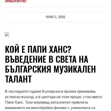
ЛЮБОПИТНО
ЮНИ 2, 2026
КОЙ Е ПАПИ ХАНС?
ВЪВЕДЕНИЕ В СВЕТА НА
БЪЛГАРСКИЯ МУЗИКАЛЕН
ТАЛАНТ
В последните години българската музика преживява
истински възход, а в центъра на този процес стои името
Папи Ханс. Този изгряващ изпълнител привлича
вниманието на многобройни фенове с уникалната си