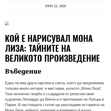
ЮНИ 12, 2026
КОЙ Е НАРИСУВАЛ МОНА
ЛИЗА: ТАЙНИТЕ НА
ВЕЛИКОТО ПРОИЗВЕДЕНИЕ
Въведение
Едва ли има друга картина в света, която да предизвиква
толкова много интерес и мистерии, колкото „Мона Лиза“.
Тази иконична творба е създадена от ренесансовия
художник Леонардо да Винчи и е притежание на Лувъра в
Париж. В настоящата статия ще разгледаме историята на
Мона Лиза, нейното значение и влиянието й върху