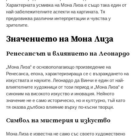
Характерната усмивка на Мона Лиза е също така един от
най-забележителните аспекти на картината. Тя
предизвиква различни интерпретации и чувства у
зрителите.
Значението на Мона Лиза
Ренесансът и влиянието на Леонардо
„Мона Лиза“ е основополагающо произведение на
Ренесанса, епоха, характеризираща се с възраждането на
изкуствата и науките. Леонардо да Винчи е един от най-
влиятелните художници от този период и „Мона Лиза“ е
синоним на високото изкуство и иновация. Нейното
значение не е само историческо, но и културно, тъй като
тя оказва дълбоко влияние върху по-късни творци.
Символ на мистерия и изкуство
Мона Лиза е известна не само със своето художествено