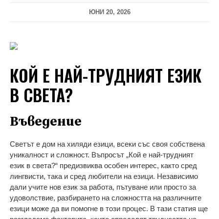
ЮНИ 20, 2026
КОЙ Е НАЙ-ТРУДНИЯТ ЕЗИК
В СВЕТА?
Въведение
Светът е дом на хиляди езици, всеки със своя собствена
уникалност и сложност. Въпросът „Кой е най-трудният
език в света?“ предизвиква особен интерес, както сред
лингвисти, така и сред любители на езици. Независимо
дали учите нов език за работа, пътуване или просто за
удоволствие, разбирането на сложността на различните
езици може да ви помогне в този процес. В тази статия ще