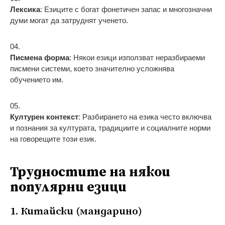
Лексика
: Езиците с богат фонетичен запас и многозначни
думи могат да затруднят ученето.
Писмена форма
: Някои езици използват неразбираеми
писмени системи, което значително усложнява
обучението им.
Културен контекст
: Разбирането на езика често включва
и познания за културата, традициите и социалните норми
на говорещите този език.
Трудностите на някои
популярни езици
1. Китайски (мандарино)