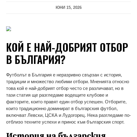
ЮНИ 15, 2026
КОЙ Е НАЙ-ДОБРИЯТ ОТБОР
В БЪЛГАРИЯ?
Футболът в България е неразривно свързан с история,
традиции и множество любими отбори. Мненията относно
това кой е най-добрият отбор често се различават, но в
тази статия ще разгледаме водещите клубове и
факторите, които правят един отбор успешен. Отборите,
които традиционно доминират в българския футбол,
включват Левски, ЦСКА и Лудогорец. Нека разгледаме по-
отблизо техните успехи и принос към българския спорт.
История на българския