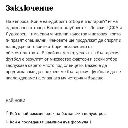
Заключение
На въпроса „Кой е най-добрият отбор в България?“ няма
еднозначен отговор. Всеки от клубовете – Левски, ЦСКА и
Лудогорец – има свои уникални качества и история, които
ги правят специални. Феновете ще продължат да спорят и
да подкрепят своите отбори, независимо от
обстоятелствата. В крайна сметка, успехът в българския
футбол е резултат от множество фактори и всеки отбор
заслужава своето място под слънцето. Важно е да
продължаваме да подкрепяме българския футбол и да се
наслаждаваме на славната му история и бъдеще.
НАЙ-НОВИ
Кой е най-високия връх на балканския полуостров
Кой е последният шампион във формула 1