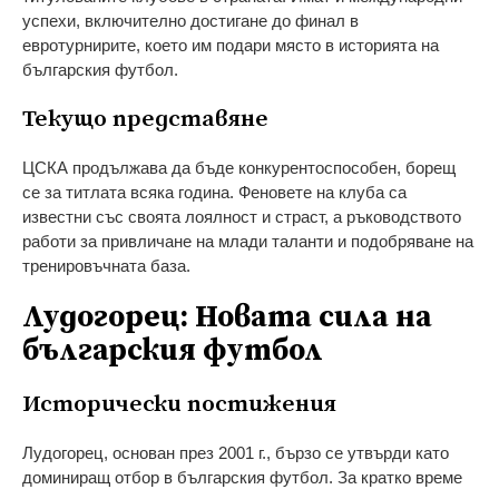
успехи, включително достигане до финал в
евротурнирите, което им подари място в историята на
българския футбол.
Текущо представяне
ЦСКА продължава да бъде конкурентоспособен, борещ
се за титлата всяка година. Феновете на клуба са
известни със своята лоялност и страст, а ръководството
работи за привличане на млади таланти и подобряване на
тренировъчната база.
Лудогорец: Новата сила на
българския футбол
Исторически постижения
Лудогорец, основан през 2001 г., бързо се утвърди като
доминиращ отбор в българския футбол. За кратко време