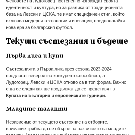
Феновете на Лудогорец постепенно изграждат своята
идентичност и култура, но за разлика от традиционната
база на Левски и ЦСКА, те имат специфичен стил, който
включва модерни технологии и иновации, предполагайки
нова ера за българския футбол.
Текущи състезания и бъдеще
Първа лига и купи
Състезанията в Първа лига през сезона 2023-2024
предлагат невероятна конкурентоспособност, а
Лудогорец, Левски и ЦСКА отново са в топ форма. Важно
е да се следи как ще продължат да се представят в
Купата на България
и
европейските турнири
.
Младите таланти
Независимо от текущото състояние на отборите,
внимание трябва да се обърне на развитието на младите