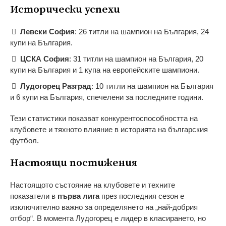
Исторически успехи
Левски София
: 26 титли на шампион на България, 24
купи на България.
ЦСКА София
: 31 титли на шампион на България, 20
купи на България и 1 купа на европейските шампиони.
Лудогорец Разград
: 10 титли на шампион на България
и 6 купи на България, спечелени за последните години.
Тези статистики показват конкурентоспособността на
клубовете и тяхното влияние в историята на българския
футбол.
Настоящи постижения
Настоящото състояние на клубовете и техните
показатели в
първа лига
през последния сезон е
изключително важно за определянето на „най-добрия
отбор“. В момента Лудогорец е лидер в класирането, но