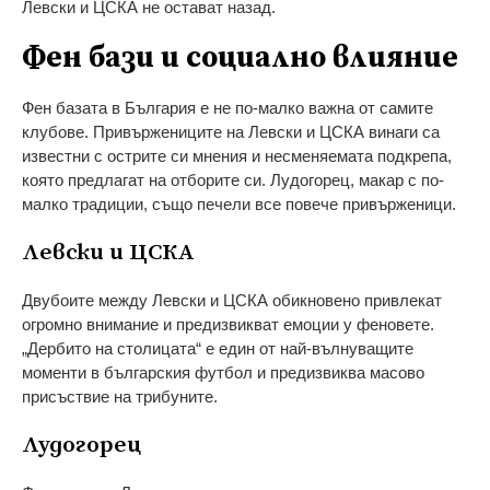
Левски и ЦСКА не остават назад.
Фен бази и социално влияние
Фен базата в България е не по-малко важна от самите
клубове. Привържениците на Левски и ЦСКА винаги са
известни с острите си мнения и несменяемата подкрепа,
която предлагат на отборите си. Лудогорец, макар с по-
малко традиции, също печели все повече привърженици.
Левски и ЦСКА
Двубоите между Левски и ЦСКА обикновено привлекат
огромно внимание и предизвикват емоции у феновете.
„Дербито на столицата“ е един от най-вълнуващите
моменти в българския футбол и предизвиква масово
присъствие на трибуните.
Лудогорец