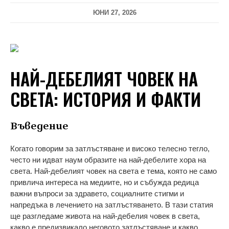
ЮНИ 27, 2026
НАЙ-ДЕБЕЛИЯТ ЧОВЕК НА
СВЕТА: ИСТОРИЯ И ФАКТИ
Въведение
Когато говорим за затлъстяване и високо телесно тегло,
често ни идват наум образите на най-дебелите хора на
света. Най-дебелият човек на света е тема, която не само
привлича интереса на медиите, но и събужда редица
важни въпроси за здравето, социалните стигми и
напредъка в лечението на затлъстяването. В тази статия
ще разгледаме живота на най-дебелия човек в света,
какво е предизвикало неговото затлъстяване и какво