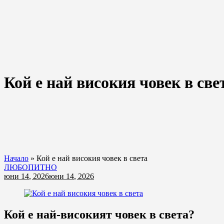
Кой е най високия човек в све
Начало
»
Кой е най високия човек в света
ЛЮБОПИТНО
юни 14, 2026
юни 14, 2026
Кой е най-високият човек в света?