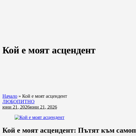
Кой е моят асцендент
Начало
»
Кой е моят асцендент
ЛЮБОПИТНО
юни 21, 2026
юни 21, 2026
Кой е моят асцендент: Пътят към само