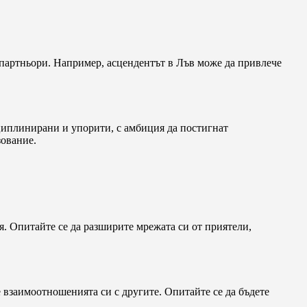
 партньори. Например, асцендентът в Лъв може да привлече
циплинирани и упорити, с амбиция да постигнат
зование.
я. Опитайте се да разширите мрежата си от приятели,
 взаимоотношенията си с другите. Опитайте се да бъдете