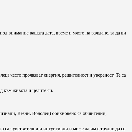
под внимание вашата дата, време и място на раждане, за да ви
лец) често проявяват енергия, решителност и увереност. Те са
од към живота и целите си.
Близнаци, Везни, Водолей) обикновено са общителни,
но са чувствителни и интуитивни и може да им е трудно да се