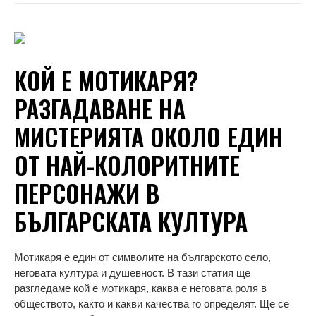
КОЙ Е МОТИКАРЯ?
РАЗГАДАВАНЕ НА
МИСТЕРИЯТА ОКОЛО ЕДИН
ОТ НАЙ-КОЛОРИТНИТЕ
ПЕРСОНАЖИ В
БЪЛГАРСКАТА КУЛТУРА
Мотикаря е един от символите на българското село,
неговата култура и душевност. В тази статия ще
разгледаме кой е мотикаря, каква е неговата роля в
обществото, както и какви качества го определят. Ще се