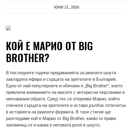
ЮНИ 21, 2026
КОЙ Е МАРИО ОТ BIG
BROTHER?
В последните години предаванията за риалити шоута
завладяха ефирa и сърцата на зрителите в България.
Едно от най-популярните и обичани е „Big Brother“, което
привлича вниманието на масите с интересни персонажи и
неочаквани обрати. Сред тях се откроява Марио, който
спечели сърцата на зрителите и остави дълбок отпечатък
в историята на риалити формата. В тази статия ще
разгледаме кой е Марио от Big Brother, какво го прави
запомнящ се и каква е неговата роля в шоуто.