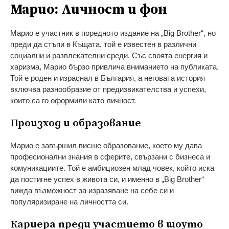
Марио: Личност и фон
Марио е участник в поредното издание на „Big Brother“, но
преди да стъпи в Къщата, той е известен в различни
социални и развлекателни среди. Със своята енергия и
харизма, Марио бързо привлича вниманието на публиката.
Той е роден и израснал в България, а неговата история
включва разнообразие от предизвикателства и успехи,
които са го оформили като личност.
Произход и образование
Марио е завършил висше образование, което му дава
профeсионални знания в сферите, свързани с бизнеса и
комуникациите. Той е амбициозен млад човек, който иска
да постигне успех в живота си, и именно в „Big Brother“
вижда възможност за изразяване на себе си и
популяризиране на личността си.
Кариера преди участието в шоуто