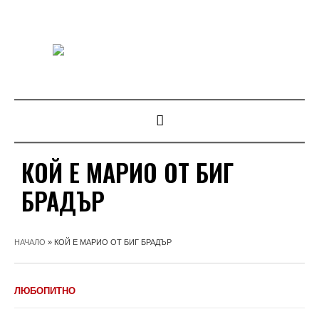
КОЙ Е МАРИО ОТ БИГ
БРАДЪР
НАЧАЛО
»
КОЙ Е МАРИО ОТ БИГ БРАДЪР
ЛЮБОПИТНО