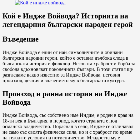
Кой е Индже Войвода? Историята на
легендарния български народен герой
Въведение
Индже Войвода е един от най-символичните и обичани
български народни герои, който е оставил дълбока следа в
българската история и фолклор. Неговата храброст и борба за
свобода вдъхновяват поколенията българи. В този статия ще
разгледаме какво известно за Индже Войвода, неговия
произход, деяния и значението му в българската култура.
Произход и ранна история на Индже
Войвода
Индже Войвода, със собствено име Индже, е роден в края на
18-ти век в България, в период, когато страната е под
османско владичество. Пораснал в село, Индже се отличавал
не само със своята физическа сила, но и с храброст по време
на тежките условия на потисничество. Младостта му е