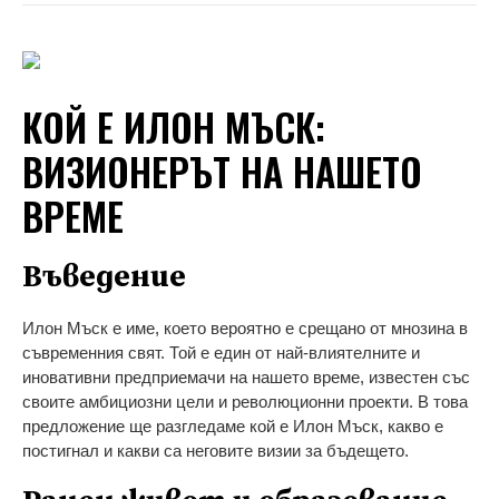
КОЙ Е ИЛОН МЪСК:
ВИЗИОНЕРЪТ НА НАШЕТО
ВРЕМЕ
Въведение
Илон Мъск е име, което вероятно е срещано от мнозина в
съвременния свят. Той е един от най-влиятелните и
иновативни предприемачи на нашето време, известен със
своите амбициозни цели и революционни проекти. В това
предложение ще разгледаме кой е Илон Мъск, какво е
постигнал и какви са неговите визии за бъдещето.