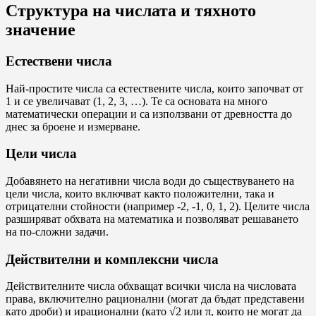
Структура на числата и тяхното
значение
Естествени числа
Най-простите числа са естествените числа, които започват от
1 и се увеличават (1, 2, 3, …). Те са основата на много
математически операции и са използвани от древността до
днес за броене и измерване.
Цели числа
Добавянето на негативни числа води до съществуването на
цели числа, които включват както положителни, така и
отрицателни стойности (например -2, -1, 0, 1, 2). Целите числа
разширяват обхвата на математика и позволяват решаването
на по-сложни задачи.
Действителни и комплексни числа
Действителните числа обхващат всички числа на числовата
права, включително рационални (могат да бъдат представени
като дроби) и ирационални (като √2 или π, които не могат да