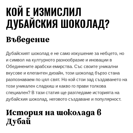
КОЙ Е ИЗМИСЛИЛ
ДУБАЙСКИЯ ШОКОЛАД?
Въведение
Дубайският шоколад е не само изкушение за небцето, но
и символ на културното разнообразие и иновации в
Обединените арабски емирства. Със своите уникални
вкусове и елегантен дизайн, този шоколад бързо стана
разпознаваем по цял свят. Но кой стои зад създаването на
този уникален сладкиш и какво го прави толкова
специален? В тази статия ще разгледаме историята на
дубайския шоколад, неговото създаване и популярност.
История на шоколада в
Дубай