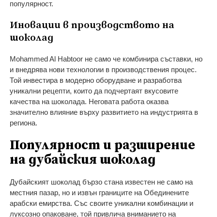
популярност.
Иновации в производството на
шоколад
Mohammed Al Habtoor не само че комбинира съставки, но
и внедрява нови технологии в производствения процес.
Той инвестира в модерно оборудване и разработва
уникални рецепти, които да подчертаят вкусовите
качества на шоколада. Неговата работа оказва
значително влияние върху развитието на индустрията в
региона.
Популярност и разширение
на дубайския шоколад
Дубайският шоколад бързо стана известен не само на
местния пазар, но и извън границите на Обединените
арабски емирства. Със своите уникални комбинации и
луксозно опаковане, той привлича вниманието на