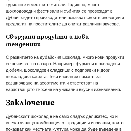
туристите и местните жители. Годишно, много
шоклодоводни фестивали и събития се провеждат в
Дубай, където производители показват своите иновации и
предлагат на посетителите да опитат различни вкусове.
Свързани продукти и нови
тенденции
С развитието на дубайския шоколад, много нови продукти
се появяват на пазара. Например, фурмени шоколадови
дюбели, шоколадови сладкиши с подправки и дори
шоколадова кафета. Тези иновации помагат за
разширяване на асортимента и ответстват на
нарастващото търсене на уникални вкусни изживявания.
Заключение
Дубайският шоколад е не само сладък деликатес, но и
впечатляваща комбинация от традиции и иновации, които
показват как местната култура може да бъде въведена в