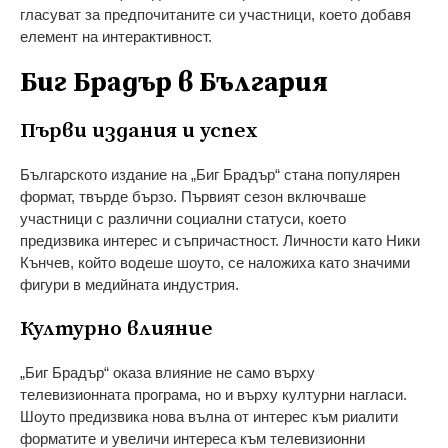
гласуват за предпочитаните си участници, което добавя
елемент на интерактивност.
Биг Брадър в България
Първи издания и успех
Българското издание на „Биг Брадър“ стана популярен
формат, твърде бързо. Първият сезон включваше
участници с различни социални статуси, което
предизвика интерес и съпричастност. Личности като Ники
Кънчев, който водеше шоуто, се наложиха като значими
фигури в медийната индустрия.
Културно влияние
„Биг Брадър“ оказа влияние не само върху
телевизионната програма, но и върху културни нагласи.
Шоуто предизвика нова вълна от интерес към риалити
форматите и увеличи интереса към телевизионни