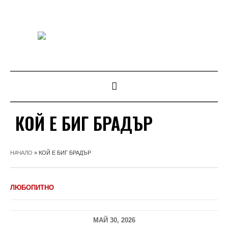
КОЙ Е БИГ БРАДЪР
НАЧАЛО
»
КОЙ Е БИГ БРАДЪР
ЛЮБОПИТНО
МАЙ 30, 2026