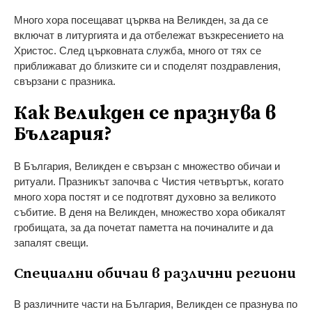
Много хора посещават църква на Великден, за да се
включат в литургията и да отбележат възкресението на
Христос. След църковната служба, много от тях се
приближават до близките си и споделят поздравления,
свързани с празника.
Как Великден се празнува в
България?
В България, Великден е свързан с множество обичаи и
ритуали. Празникът започва с Чистия четвъртък, когато
много хора постят и се подготвят духовно за великото
събитие. В деня на Великден, множество хора обикалят
гробищата, за да почетат паметта на починалите и да
запалят свещи.
Специални обичаи в различни региони
В различните части на България, Великден се празнува по