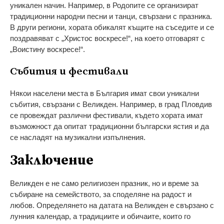
уникален начин. Например, в Родопите се организират
традиционни народни песни и танци, свързани с празника.
В други региони, хората обикалят къщите на съседите и се
поздравяват с „Христос воскресе!“, на което отговарят с
„Воистину воскресе!“.
Събития и фестивали
Някои населени места в България имат свои уникални
събития, свързани с Великден. Например, в град Пловдив
се провеждат различни фестивали, където хората имат
възможност да опитат традиционни български ястия и да
се насладят на музикални изпълнения.
Заключение
Великден е не само религиозен празник, но и време за
събиране на семейството, за споделяне на радост и
любов. Определянето на датата на Великден е свързано с
лунния календар, а традициите и обичаите, които го