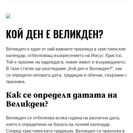
КОЙ ДЕН Е ВЕЛИКДЕН?
Великден е един от най-важните празници в християнския
календар, отбелязващ възкресението на Иисус Христос.
Той е празник на надеждата, новия живот и възраждането.
В тази статия ще разгледаме „Кой ден е Великден?“, как
се определя неговата дата, традиции и обичаи, свързани с
празника.
Как се определя датата на
Великден?
Великден се отбелязва всяка година на различна дата,
която е определена на базата на лунния календар.
Според християнската традиция, Великден се празнува в