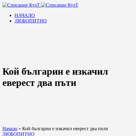
НАЧАЛО
ЛЮБОПИТНО
Кой българин е изкачил
еверест два пъти
Начало
»
Кой българин е изкачил еверест два пъти
ЛЮБОПИТНО