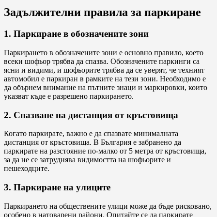
Задължителни правила за паркиране
1. Паркиране в обозначените зони
Паркирането в обозначените зони е основно правило, което
всеки шофьор трябва да спазва. Обозначените паркинги са
ясни и видими, и шофьорите трябва да се уверят, че техният
автомобил е паркиран в рамките на тези зони. Необходимо е
да обърнем внимание на пътните знаци и маркировки, които
указват къде е разрешено паркирането.
2. Спазване на дистанция от кръстовища
Когато паркирате, важно е да спазвате минималната
дистанция от кръстовища. В България е забранено да
паркирате на разстояние по-малко от 5 метра от кръстовища,
за да не се затруднява видимостта на шофьорите и
пешеходците.
3. Паркиране на улиците
Паркирането на обществените улици може да бъде рисковано,
особено в натоварени райони. Опитайте се да паркирате