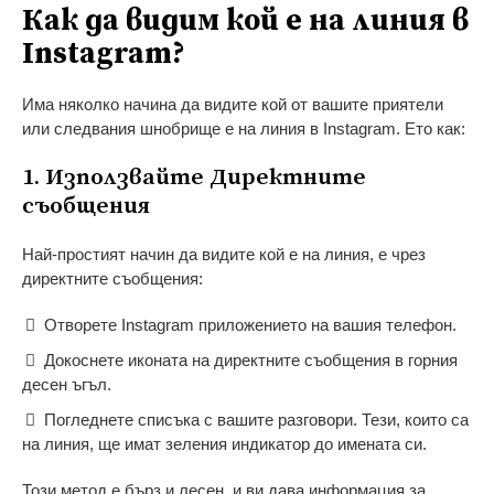
Как да видим кой е на линия в
Instagram?
Има няколко начина да видите кой от вашите приятели
или следвания шнобрище е на линия в Instagram. Ето как:
1. Използвайте Директните
съобщения
Най-простият начин да видите кой е на линия, е чрез
директните съобщения:
Отворете Instagram приложението на вашия телефон.
Докоснете иконата на директните съобщения в горния
десен ъгъл.
Погледнете списъка с вашите разговори. Тези, които са
на линия, ще имат зеления индикатор до имената си.
Този метод е бърз и лесен, и ви дава информация за