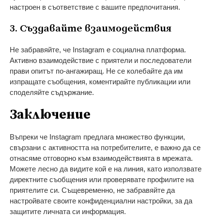
настроен в съответствие с вашите предпочитания.
3. Създавайте взаимодействия
Не забравяйте, че Instagram е социална платформа.
Активно взаимодействие с приятели и последователи
прави опитът по-ангажиращ. Не се колебайте да им
изпращате съобщения, коментирайте публикации или
споделяйте съдържание.
Заключение
Въпреки че Instagram предлага множество функции,
свързани с активността на потребителите, е важно да се
отнасяме отговорно към взаимодействията в мрежата.
Можете лесно да видите кой е на линия, като използвате
директните съобщения или проверявате профилите на
приятелите си. Същевременно, не забравяйте да
настройвате своите конфиденциални настройки, за да
защитите личната си информация.