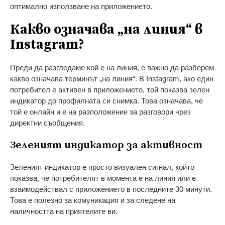
оптимално използване на приложението.
Какво означава „на линия“ в
Instagram?
Преди да разгледаме кой е на линия, е важно да разберем
какво означава терминът „на линия“. В Instagram, ако един
потребител е активен в приложението, той показва зелен
индикатор до профилната си снимка. Това означава, че
той е онлайн и е на разположение за разговори чрез
директни съобщения.
Зеленият индикатор за активност
Зеленият индикатор е просто визуален сигнал, който
показва, че потребителят в момента е на линия или е
взаимодействал с приложението в последните 30 минути.
Това е полезно за комуникация и за следене на
наличността на приятелите ви.