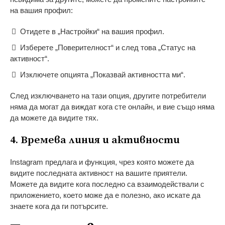
на вашия профил:
Отидете в „Настройки“ на вашия профил.
Изберете „Поверителност“ и след това „Статус на
активност“.
Изключете опцията „Показвай активността ми“.
След изключването на тази опция, другите потребители
няма да могат да виждат кога сте онлайн, и вие също няма
да можете да видите тях.
4. Времева линия и активности
Instagram предлага и функция, чрез която можете да
видите последната активност на вашите приятели.
Можете да видите кога последно са взаимодействали с
приложението, което може да е полезно, ако искате да
знаете кога да ги потърсите.