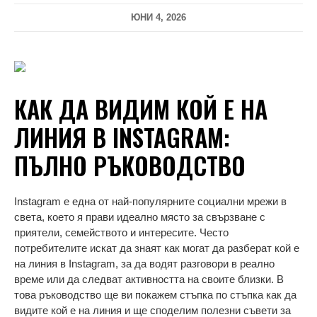
ЮНИ 4, 2026
КАК ДА ВИДИМ КОЙ Е НА
ЛИНИЯ В INSTAGRAM:
ПЪЛНО РЪКОВОДСТВО
Instagram е една от най-популярните социални мрежи в
света, което я прави идеално място за свързване с
приятели, семейството и интересите. Често
потребителите искат да знаят как могат да разберат кой е
на линия в Instagram, за да водят разговори в реално
време или да следват активността на своите близки. В
това ръководство ще ви покажем стъпка по стъпка как да
видите кой е на линия и ще споделим полезни съвети за