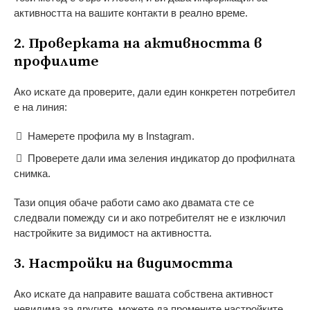
активността на вашите контакти в реално време.
2. Проверката на активността в
профилите
Ако искате да проверите, дали един конкретен потребител
е на линия:
Намерете профила му в Instagram.
Проверете дали има зеления индикатор до профилната
снимка.
Тази опция обаче работи само ако двамата сте се
следвали помежду си и ако потребителят не е изключил
настройките за видимост на активността.
3. Настройки на видимостта
Ако искате да направите вашата собствена активност
невидима за другите, можете да промените настройките