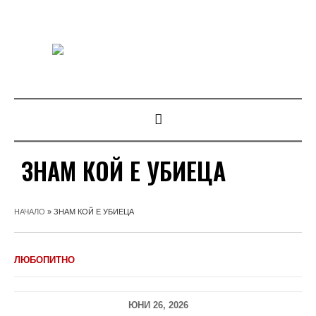
ЗНАМ КОЙ Е УБИЕЦА
НАЧАЛО
»
ЗНАМ КОЙ Е УБИЕЦА
ЛЮБОПИТНО
ЮНИ 26, 2026