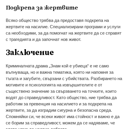
Подкрепа за жертвите
Всяко общество трябва да предоставя подкрепа на
жертвите на насилие. Специализирани програми и услуги
са необходими, за да помогнат на жертвите да се справят
с трагедията и да започнат нов живот.
Заключение
Криминалната драма „Знам кой е убиеца“ е не само
вълнуваща, но и важна тематика, която ни напомня за
тъгата и загубите, свързани с убийствата. Разбирането на
мотивите и психологията на извършителите е от
съществено значение за свързването на точките, които
водят до справедливост. Като общество, ние трябва да
работим за превенция на насилието и за подкрепа на
жертвите, за да изградим сигурна и безопасна среда.
Спомняйки си, че всеки живот има стойност и важно е да
се борим за справедливост, можем да се надяваме, че