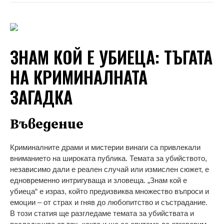
ЗНАМ КОЙ Е УБИЕЦА: ТЪГАТА
НА КРИМИНАЛНАТА
ЗАГАДКА
Въведение
Криминалните драми и мистерии винаги са привлекали
вниманието на широката публика. Темата за убийството,
независимо дали е реален случай или измислен сюжет, е
едновременно интригуваща и зловеща. „Знам кой е
убиеца“ е израз, който предизвиква множество въпроси и
емоции – от страх и гняв до любопитство и състрадание.
В този статия ще разгледаме темата за убийствата и