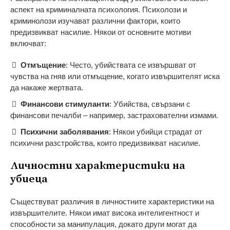
аспект на криминалната психология. Психолози и
криминолози изучават различни фактори, които
предизвикват насилие. Някои от основните мотиви
включват:
Отмъщение
: Често, убийствата се извършват от
чувства на гняв или отмъщение, когато извършителят иска
да накаже жертвата.
Финансови стимуланти
: Убийства, свързани с
финансови печалби – например, застрахователни измами.
Психични заболявания
: Някои убийци страдат от
психични разстройства, които предизвикват насилие.
Личностни характеристики на
убиеца
Съществуват различия в личностните характеристики на
извършителите. Някои имат висока интелигентност и
способности за манипулация, докато други могат да