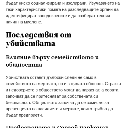
бъдат ниско социализирани и изолирани. Изучаването на
тези характеристики помага на разследващите органи да
идентифицират заподозрените и да разберат техния
начин на мислене.
Последствия от
убийствата
Влияние върху семейството и
общността
Убийствата оставят дълбоки следи не само в
семейството на жертвата, но и в цялата общност. Страхът
и недоверието в обществото могат да нараснат, а хората
започват да се притесняват за собствената си
безопасност. Обществото започва да се замисля за
превенцията на насилието и мерките, които трябва да
бъдат предприети.
Правосъдието и Сергей наркоман