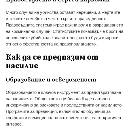
Много случаи на убийства остават нерешени, а жертвите
и техните семейства често търсят справедливост.
Правосъдната система играе важна роля в разрешаването
на криминални случаи. Статистиките показват, че броят на
нерешените убийства е значителен, което буди въпроси
относно ефективността на правоприлагането.
Как да се предпазим от
насилие
Образование и осведоменост
Образованието е ключов инструмент за предотвратяване
на насилието. Обществото трябва да бъде напълно
информирано за рисковете и последствията от насилието.
Програмите за превенция, включително обучения за
конфликти и емоционална интелигентност, са от критичен
интерес.