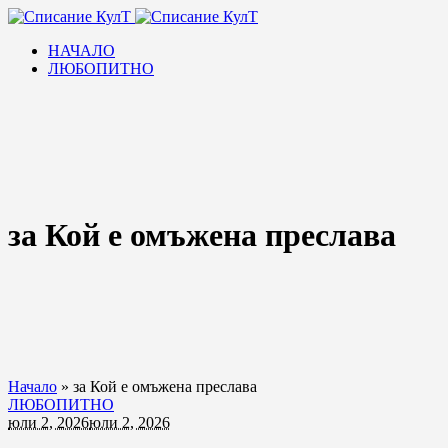
НАЧАЛО
ЛЮБОПИТНО
за Кой е омъжена преслава
Начало
»
за Кой е омъжена преслава
ЛЮБОПИТНО
юли 2, 2026
юли 2, 2026