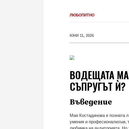
ЛЮБОПИТНО
ЮНИ 11, 2026
ВОДЕЩАТА МА
СЪПРУГЪТ Ѝ?
Въведение
Мая Костадинова е позната л
умения и професионализъм, т
любимка на аудиторията. Но 