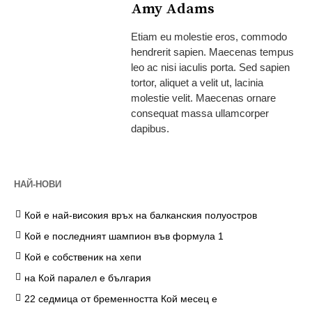
Amy Adams
Etiam eu molestie eros, commodo
hendrerit sapien. Maecenas tempus
leo ac nisi iaculis porta. Sed sapien
tortor, aliquet a velit ut, lacinia
molestie velit. Maecenas ornare
consequat massa ullamcorper
dapibus.
НАЙ-НОВИ
Кой е най-високия връх на балканския полуостров
Кой е последният шампион във формула 1
Кой е собственик на хепи
на Кой паралел е българия
22 седмица от бременността Кой месец е